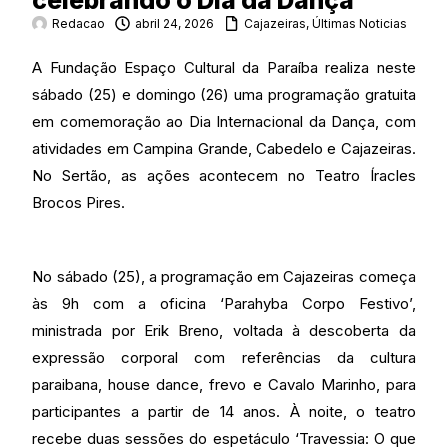
celebrando o Dia da Dança
Redacao
abril 24, 2026
Cajazeiras
,
Últimas Noticias
A Fundação Espaço Cultural da Paraíba realiza neste
sábado (25) e domingo (26) uma programação gratuita
em comemoração ao Dia Internacional da Dança, com
atividades em Campina Grande, Cabedelo e Cajazeiras.
No Sertão, as ações acontecem no Teatro Íracles
Brocos Pires.
No sábado (25), a programação em Cajazeiras começa
às 9h com a oficina ‘Parahyba Corpo Festivo’,
ministrada por Erik Breno, voltada à descoberta da
expressão corporal com referências da cultura
paraibana, house dance, frevo e Cavalo Marinho, para
participantes a partir de 14 anos. À noite, o teatro
recebe duas sessões do espetáculo ‘Travessia: O que