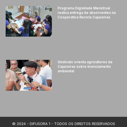
Programa Dignidade Menstrual
realiza entrega de absorventes na
Cooperativa Recicla Cajazeiras
Sindicato orienta agricultores de
Cajazeiras sobre licenciamento
ambiental
© 2024 - DIFUSORA 1 - TODOS OS DIREITOS RESERVADOS