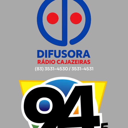
(83) 3531-4530 / 3531-4531