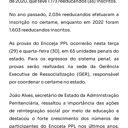
de 2020, que teve 1.173 reeducandos (as) inscritos.
No ano passado, 2.034 reeducandos efetuaram a
inscrição no certame, enquanto em 2022 foram
1.603 reeducandos inscritos.
As provas do Encceja PPL ocorrerão nesta terça
(29) e quarta-feira (30), em 65 unidades penais do
estado. Para os egressos do sistema penal, as
provas serão realizadas na sede da Gerência
Executiva de Ressocialização (GER), responsável
por coordenar o certame no estado.
João Alves, secretário de Estado da Administração
Penitenciária, ressaltou a importância das ações
de reintegração social por meio da educação e
destacou o forte crescimento dos números de
participantes do Encceja PPL nos últimos anos.