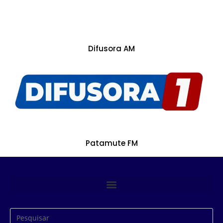
Difusora AM
Patamute FM