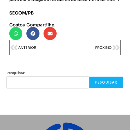
SECOM/PB
Gostou Compartilhe..
ANTERIOR
PRÓXIMO
Pesquisar
PESQUISAR