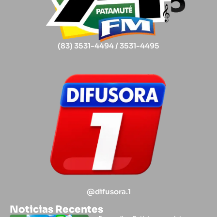
(83) 3531-4494 / 3531-4495
@difusora.1
Noticias Recentes