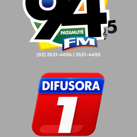
(83) 3531-4494 / 3531-4495