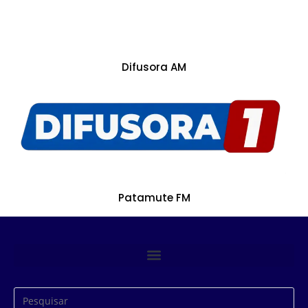
Difusora AM
Patamute FM