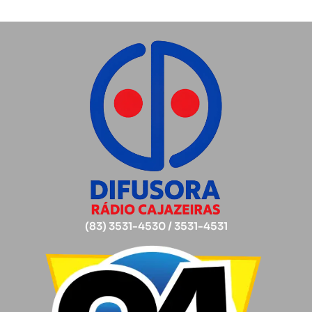
(83) 3531-4530 / 3531-4531