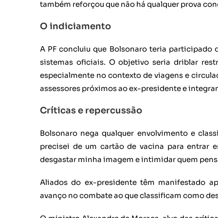
também reforçou que não há qualquer prova conc
O indiciamento
A PF concluiu que Bolsonaro teria participado
sistemas oficiais. O objetivo seria driblar re
especialmente no contexto de viagens e circula
assessores próximos ao ex-presidente e integran
Críticas e repercussão
Bolsonaro nega qualquer envolvimento e classi
precisei de um cartão de vacina para entrar 
desgastar minha imagem e intimidar quem pensa d
Aliados do ex-presidente têm manifestado a
avanço no combate ao que classificam como des