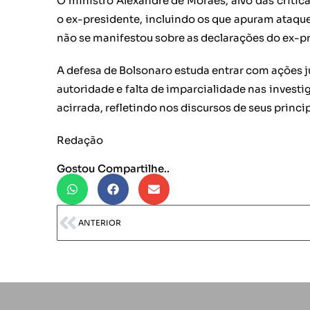
O ministro Alexandre de Moraes, alvo das crítica
o ex-presidente, incluindo os que apuram ataque
não se manifestou sobre as declarações do ex-p
A defesa de Bolsonaro estuda entrar com ações j
autoridade e falta de imparcialidade nas investig
acirrada, refletindo nos discursos de seus princip
Redação
Gostou Compartilhe..
ANTERIOR