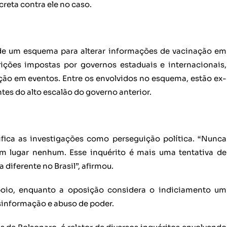
reta contra ele no caso.
 de um esquema para alterar informações de vacinação em
strições impostas por governos estaduais e internacionais,
ção em eventos. Entre os envolvidos no esquema, estão ex-
tes do alto escalão do governo anterior.
fica as investigações como perseguição política. “Nunca
em lugar nenhum. Esse inquérito é mais uma tentativa de
iferente no Brasil”, afirmou.
poio, enquanto a oposição considera o indiciamento um
informação e abuso de poder.