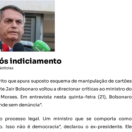
pós indiciamento
Noticias
uérito que apura suposto esquema de manipulação de cartões
 Jair Bolsonaro voltou a direcionar críticas ao ministro do
Moraes. Em entrevista nesta quinta-feira (21), Bolsonaro
ende sem denúncia”.
o processo legal. Um ministro que se comporta como
. Isso não é democracia”, declarou o ex-presidente. Ele