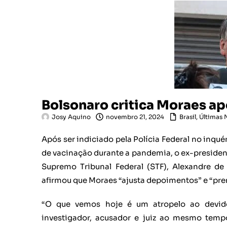
Bolsonaro critica Moraes a
Josy Aquino
novembro 21, 2024
Brasil
,
Últimas 
Após ser indiciado pela Polícia Federal no inq
de vacinação durante a pandemia, o ex-presidente
Supremo Tribunal Federal (STF), Alexandre de 
afirmou que Moraes “ajusta depoimentos” e “pr
“O que vemos hoje é um atropelo ao devid
investigador, acusador e juiz ao mesmo tempo