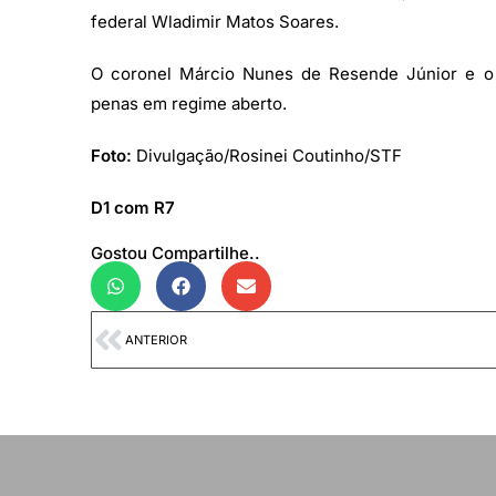
federal Wladimir Matos Soares.
O coronel Márcio Nunes de Resende Júnior e o 
penas em regime aberto.
Foto:
Divulgação/Rosinei Coutinho/STF
D1 com R7
Gostou Compartilhe..
ANTERIOR