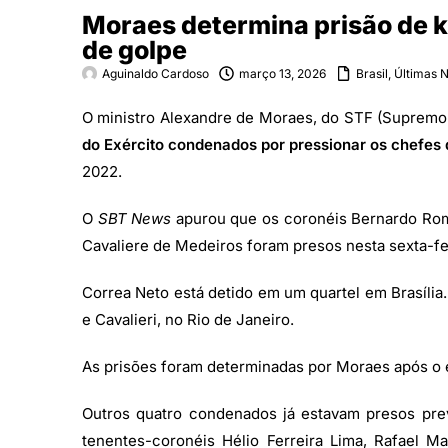
Moraes determina prisão de k
de golpe
Aguinaldo Cardoso
março 13, 2026
Brasil
,
Últimas N
O ministro Alexandre de Moraes, do STF (Supremo 
do Exército condenados por pressionar os chefes
2022.
O
SBT News
apurou que os coronéis Bernardo Romã
Cavaliere de Medeiros foram presos nesta sexta-feir
Correa Neto está detido em um quartel em Brasília
e Cavalieri, no Rio de Janeiro.
As prisões foram determinadas por Moraes após o 
Outros quatro condenados já estavam presos prev
tenentes-coronéis Hélio Ferreira Lima, Rafael Ma