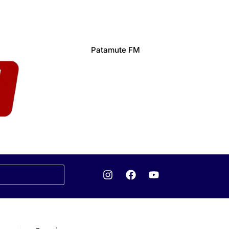
Patamute FM