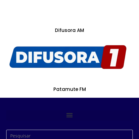
Difusora AM
Patamute FM