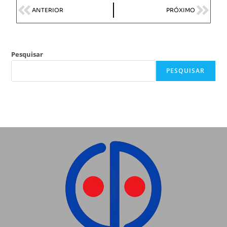
ANTERIOR
PRÓXIMO
Pesquisar
PESQUISAR