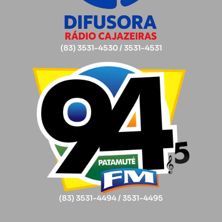
(83) 3531-4530 / 3531-4531
(83) 3531-4494 / 3531-4495