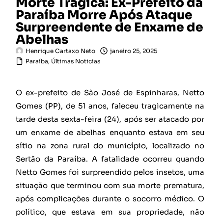
Morte Trágica: Ex-Prefeito da
Paraíba Morre Após Ataque
Surpreendente de Enxame de
Abelhas
Henrique Cartaxo Neto
janeiro 25, 2025
Paraíba
,
Últimas Noticias
O ex-prefeito de São José de Espinharas, Netto
Gomes (PP), de 51 anos, faleceu tragicamente na
tarde desta sexta-feira (24), após ser atacado por
um enxame de abelhas enquanto estava em seu
sítio na zona rural do município, localizado no
Sertão da Paraíba. A fatalidade ocorreu quando
Netto Gomes foi surpreendido pelos insetos, uma
situação que terminou com sua morte prematura,
após complicações durante o socorro médico. O
político, que estava em sua propriedade, não