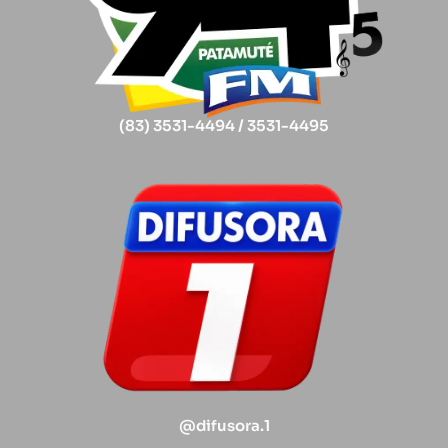
(83) 3531-4494 / 3531-4495
@difusora.1