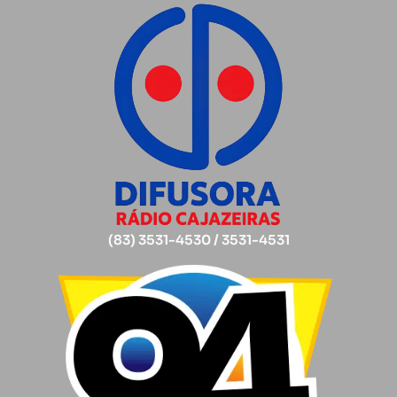
(83) 3531-4530 / 3531-4531