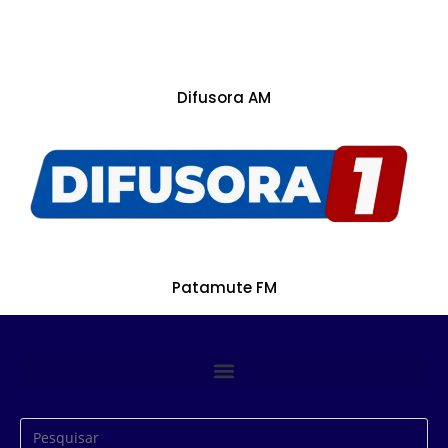
Difusora AM
Patamute FM