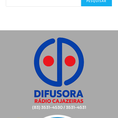
PESQUISAR
(83) 3531-4530 / 3531-4531