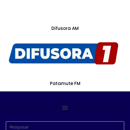
Difusora AM
Patamute FM