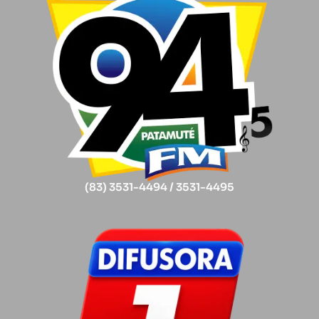
(83) 3531-4494 / 3531-4495