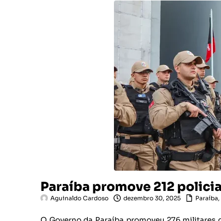
Paraíba promove 212 policia
Aguinaldo Cardoso
dezembro 30, 2025
Paraíba
,
O Governo da Paraíba promoveu 276 militares 