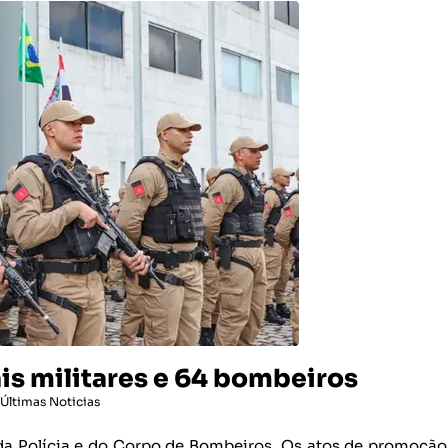
is militares e 64 bombeiros
Últimas Noticias
da Polícia e do Corpo de Bombeiros. Os atos de promoção