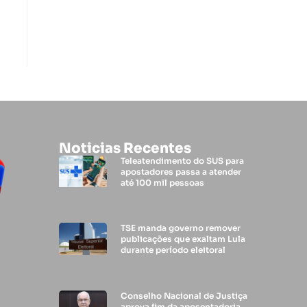
Noticias Recentes
Teleatendimento do SUS para
apostadores passa a atender
até 100 mil pessoas
TSE manda governo remover
publicações que exaltam Lula
durante período eleitoral
Conselho Nacional de Justiça
aprova fim da aposentadoria