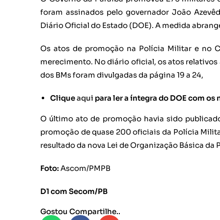
foram assinados pelo governador João Azevêdo
Diário Oficial do Estado (DOE). A medida abrange
Os atos de promoção na Polícia Militar e no
merecimento. No diário oficial, os atos relativ
dos BMs foram divulgadas da página 19 a 24,
Clique
aqui
para ler a íntegra do DOE com o
O último ato de promoção havia sido publicad
promoção de quase 200 oficiais da Polícia Milit
resultado da nova Lei de Organização Básica da 
Foto:
Ascom/PMPB
D1 com Secom/PB
Gostou Compartilhe..