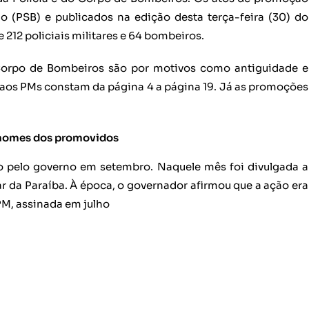
 (PSB) e publicados na edição desta terça-feira (30) do
 212 policiais militares e 64 bombeiros.
 Corpo de Bombeiros são por motivos como antiguidade e
os aos PMs constam da página 4 a página 19. Já as promoções
s nomes dos promovidos
o pelo governo em setembro. Naquele mês foi divulgada a
ar da Paraíba. À época, o governador afirmou que a ação era
PM, assinada em julho