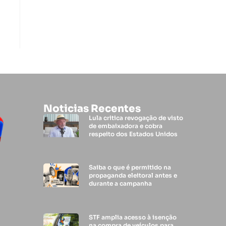
Noticias Recentes
Lula critica revogação de visto
de embaixadora e cobra
respeito dos Estados Unidos
Saiba o que é permitido na
propaganda eleitoral antes e
durante a campanha
STF amplia acesso à isenção
na compra de veículos para