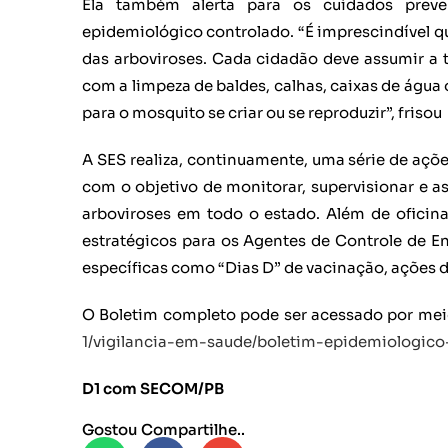
Ela também alerta para os cuidados preve
epidemiológico controlado. “É imprescindível q
das arboviroses. Cada cidadão deve assumir a ta
com a limpeza de baldes, calhas, caixas de água
para o mosquito se criar ou se reproduzir”, frisou
A SES realiza, continuamente, uma série de açõ
com o objetivo de monitorar, supervisionar e a
arboviroses em todo o estado. Além de oficina
estratégicos para os Agentes de Controle de 
específicas como “Dias D” de vacinação, ações d
O Boletim completo pode ser acessado por mei
1/vigilancia-em-saude/boletim-epidemiologic
D1 com SECOM/PB
Gostou Compartilhe..