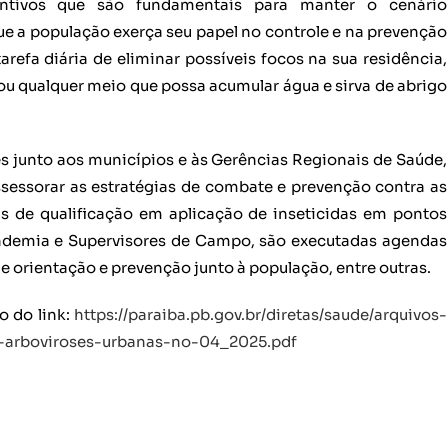
ntivos que são fundamentais para manter o cenário
ue a população exerça seu papel no controle e na prevenção
refa diária de eliminar possíveis focos na sua residência,
 ou qualquer meio que possa acumular água e sirva de abrigo
es junto aos municípios e às Gerências Regionais de Saúde,
ssessorar as estratégias de combate e prevenção contra as
s de qualificação em aplicação de inseticidas em pontos
Endemia e Supervisores de Campo, são executadas agendas
e orientação e prevenção junto à população, entre outras.
o do link:
https://paraiba.pb.gov.br/diretas/saude/arquivos-
o-arboviroses-urbanas-no-04_2025.pdf