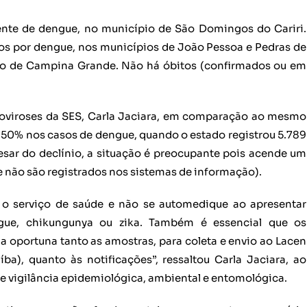
ente de dengue, no município de São Domingos do Cariri.
os por dengue, nos municípios de João Pessoa e Pedras de
io de Campina Grande. Não há óbitos (confirmados ou em
boviroses da SES, Carla Jaciara, em comparação ao mesmo
 50% nos casos de dengue, quando o estado registrou 5.789
esar do declínio, a situação é preocupante pois acende um
e não são registrados nos sistemas de informação).
 o serviço de saúde e não se automedique ao apresentar
ngue, chikungunya ou zika. Também é essencial que os
a oportuna tanto as amostras, para coleta e envio ao Lacen
ba), quanto às notificações”, ressaltou Carla Jaciara, ao
re vigilância epidemiológica, ambiental e entomológica.