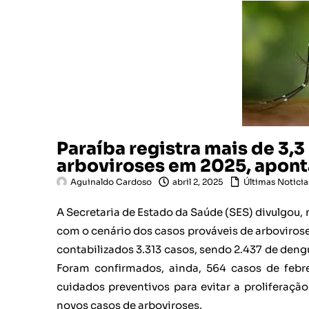
Paraíba registra mais de 3,3
arboviroses em 2025, apont
Aguinaldo Cardoso
abril 2, 2025
Últimas Noticia
A Secretaria de Estado da Saúde (SES) divulgou, 
com o cenário dos casos prováveis de arbovirose
contabilizados 3.313 casos, sendo 2.437 de dengu
Foram confirmados, ainda, 564 casos de febr
cuidados preventivos para evitar a proliferaç
novos casos de arboviroses.