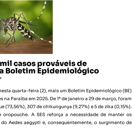
 mil casos prováveis de
a Boletim Epidemiológico
s
nesta quarta-feira (2), mais um Boletim Epidemiológico (BE)
s na Paraíba em 2025. De 1º de janeiro a 29 de março, foram
e (73,56%), 307 de chikungunya (9,27%) e 5 de zika (0,15%).
e oropouche. A SES reforça a necessidade de manter os
ão do Aedes aegypti e, consequentemente, o surgimento de