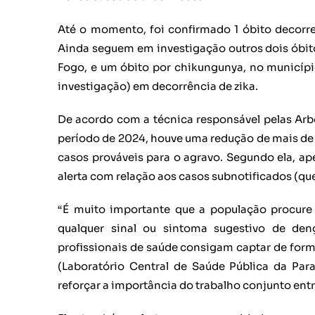
Até o momento, foi confirmado 1 óbito decorr
Ainda seguem em investigação outros dois óbit
Fogo, e um óbito por chikungunya, no municíp
investigação) em decorrência de zika.
De acordo com a técnica responsável pelas Ar
período de 2024, houve uma redução de mais de
casos prováveis para o agravo. Segundo ela, ap
alerta com relação aos casos subnotificados (qu
“É muito importante que a população procure
qualquer sinal ou sintoma sugestivo de de
profissionais de saúde consigam captar de form
(Laboratório Central de Saúde Pública da Paraí
reforçar a importância do trabalho conjunto ent