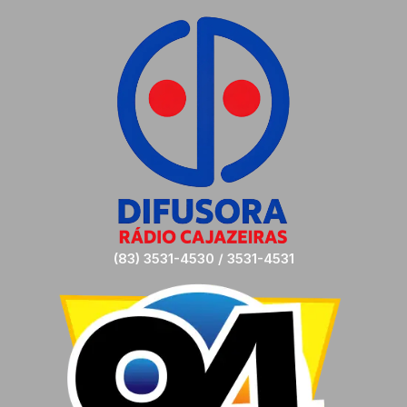
(83) 3531-4530 / 3531-4531