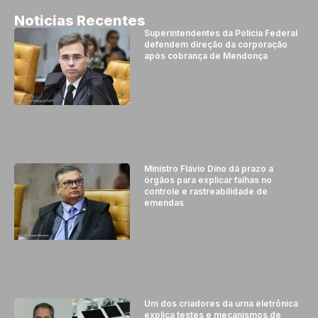
Noticias Recentes
Superintendentes da Polícia Federal
defendem direção da corporação
após cobrança de Mendonça
Ministro Flávio Dino dá prazo a
órgãos para explicar falhas no
controle e rastreabilidade de
emendas
Um dos criadores da urna eletrônica
explica testes e mecanismos de