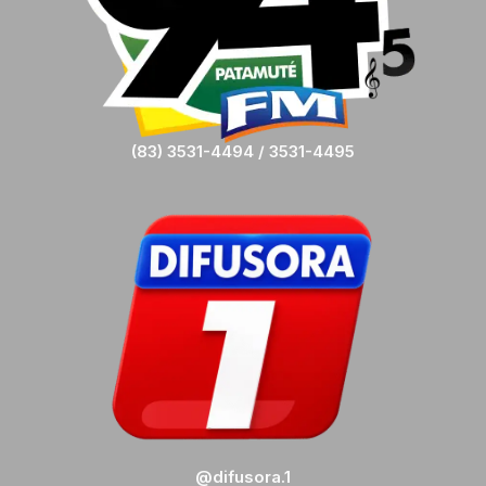
(83) 3531-4494 / 3531-4495
@difusora.1