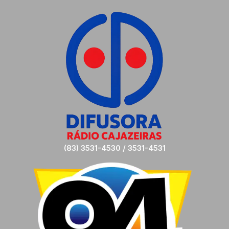
(83) 3531-4530 / 3531-4531