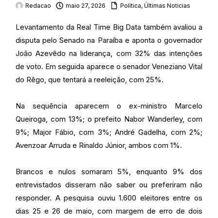
Redacao
maio 27, 2026
Política
,
Últimas Noticias
Levantamento da Real Time Big Data também avaliou a
disputa pelo Senado na Paraíba e aponta o governador
João Azevêdo na liderança, com 32% das intenções
de voto. Em seguida aparece o senador Veneziano Vital
do Rêgo, que tentará a reeleição, com 25%.
Na sequência aparecem o ex-ministro Marcelo
Queiroga, com 13%; o prefeito Nabor Wanderley, com
9%; Major Fábio, com 3%; André Gadelha, com 2%;
Avenzoar Arruda e Rinaldo Júnior, ambos com 1%.
Brancos e nulos somaram 5%, enquanto 9% dos
entrevistados disseram não saber ou preferiram não
responder. A pesquisa ouviu 1.600 eleitores entre os
dias 25 e 26 de maio, com margem de erro de dois