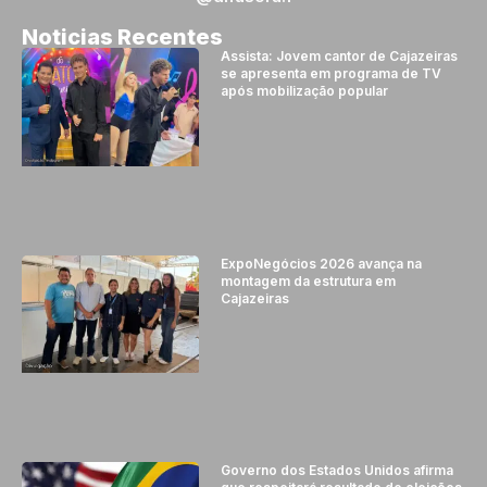
Noticias Recentes
Assista: Jovem cantor de Cajazeiras
se apresenta em programa de TV
após mobilização popular
ExpoNegócios 2026 avança na
montagem da estrutura em
Cajazeiras
Governo dos Estados Unidos afirma