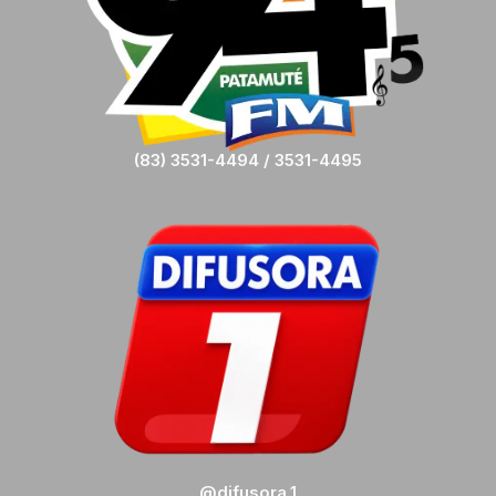
(83) 3531-4494 / 3531-4495
@difusora.1