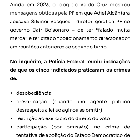
Ainda em 2023, o
blog do Valdo Cruz mostrou
mensagens obtidas pela PF
em que Adiel Alcântara
acusava Silvinei Vasques – diretor-geral da PF no
governo Jair Bolsonaro – de ter “falado muita
merda” e ter citado “policionamento direcionado”
em reuniões anteriores ao segundo turno.
No inquérito, a Polícia Federal reuniu indicações
de que os cinco indiciados praticaram os crimes
de:
desobediência
prevaricação (quando um agente público
desrespeita a lei ao agir ou se omitir)
restrição ao exercício do direito do voto
participação (por omissão) no crime de
tentativa de abolição do Estado Democrático de