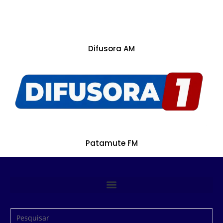
Difusora AM
Patamute FM