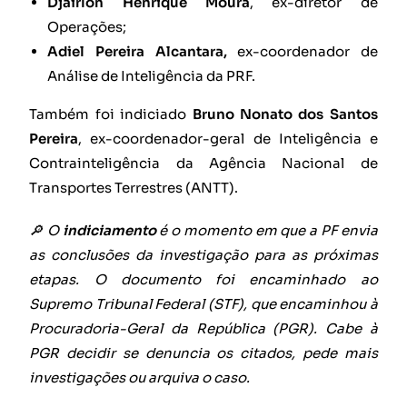
Djairlon Henrique Moura
, ex-diretor de
Operações;
Adiel Pereira Alcantara,
ex-coordenador de
Análise de Inteligência da PRF.
Também foi indiciado
Bruno Nonato dos Santos
Pereira
, ex-coordenador-geral de Inteligência e
Contrainteligência da Agência Nacional de
Transportes Terrestres (ANTT).
🔎 O
indiciamento
é o momento em que a PF envia
as conclusões da investigação para as próximas
etapas. O documento foi encaminhado ao
Supremo Tribunal Federal (STF), que encaminhou à
Procuradoria-Geral da República (PGR). Cabe à
PGR decidir se denuncia os citados, pede mais
investigações ou arquiva o caso.