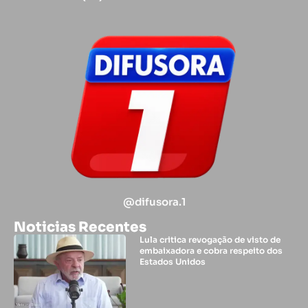
@difusora.1
Noticias Recentes
Lula critica revogação de visto de
embaixadora e cobra respeito dos
Estados Unidos