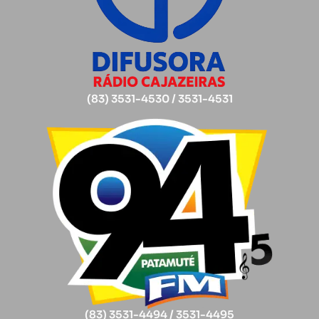
(83) 3531-4530 / 3531-4531
(83) 3531-4494 / 3531-4495