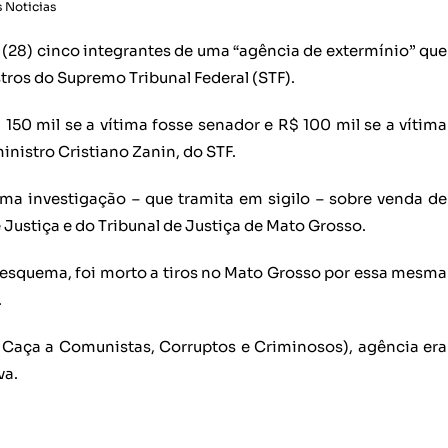
 Noticias
a (28) cinco integrantes de uma “agência de extermínio” que
tros do Supremo Tribunal Federal (STF).
150 mil se a vítima fosse senador e R$ 100 mil se a vítima
inistro Cristiano Zanin, do STF.
a investigação – que tramita em sigilo – sobre venda de
 Justiça e do Tribunal de Justiça de Mato Grosso.
 esquema, foi morto a tiros no Mato Grosso por essa mesma
.
ça a Comunistas, Corruptos e Criminosos), agência era
va.