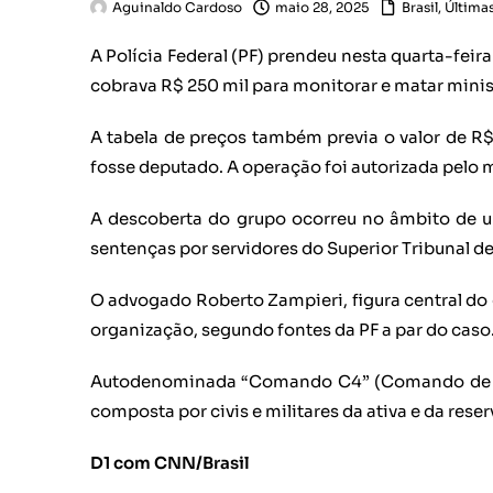
Aguinaldo Cardoso
maio 28, 2025
Brasil
,
Últimas
A Polícia Federal (PF) prendeu nesta quarta-feir
cobrava R$ 250 mil para monitorar e matar minis
A tabela de preços também previa o valor de R$ 
fosse deputado. A operação foi autorizada pelo m
A descoberta do grupo ocorreu no âmbito de um
sentenças por servidores do Superior Tribunal de
O advogado Roberto Zampieri, figura central do
organização, segundo fontes da PF a par do caso
Autodenominada “Comando C4” (Comando de Ca
composta por civis e militares da ativa e da reser
D1 com CNN/Brasil