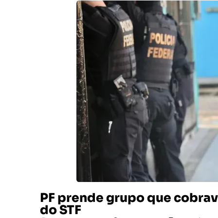
PF prende grupo que cobrav
do STF