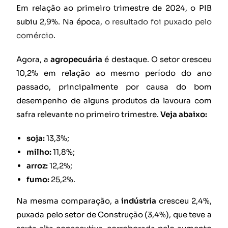
Em relação ao primeiro trimestre de 2024, o PIB
subiu 2,9%. Na época,
o resultado foi puxado pelo
comércio
.
Agora, a
agropecuária
é destaque. O setor cresceu
10,2% em relação ao mesmo período do ano
passado, principalmente por causa do bom
desempenho de alguns produtos da lavoura com
safra relevante no primeiro trimestre.
Veja abaixo:
soja:
13,3%;
milho:
11,8%;
arroz:
12,2%;
fumo:
25,2%.
Na mesma comparação, a
indústria
cresceu 2,4%,
puxada pelo setor de Construção (3,4%), que teve a