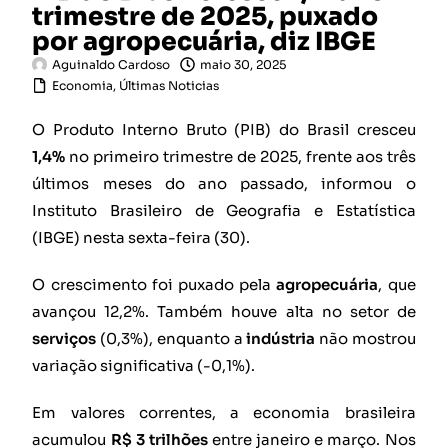
trimestre de 2025, puxado
por agropecuária, diz IBGE
Aguinaldo Cardoso
maio 30, 2025
Economia
,
Últimas Noticias
O Produto Interno Bruto (PIB) do Brasil cresceu
1,4%
no primeiro trimestre de 2025, frente aos três
últimos meses do ano passado, informou o
Instituto Brasileiro de Geografia e Estatística
(IBGE) nesta sexta-feira (30).
O crescimento foi puxado pela
agropecuária
, que
avançou 12,2%. Também houve alta no setor de
serviços
(0,3%), enquanto a
indústria
não mostrou
variação significativa (-0,1%).
Em valores correntes, a economia brasileira
acumulou
R$ 3 trilhões
entre janeiro e março. Nos