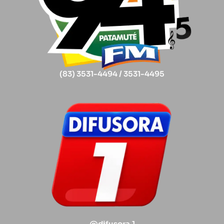
(83) 3531-4494 / 3531-4495
@difusora.1