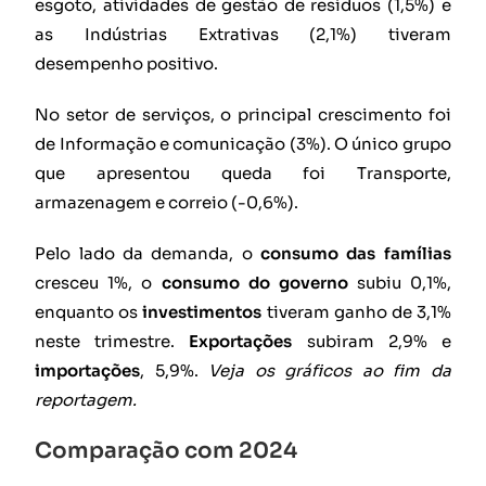
esgoto, atividades de gestão de resíduos (1,5%) e
as Indústrias Extrativas (2,1%) tiveram
desempenho positivo.
No setor de serviços, o principal crescimento foi
de Informação e comunicação (3%). O único grupo
que apresentou queda foi Transporte,
armazenagem e correio (-0,6%).
Pelo lado da demanda, o
consumo das famílias
cresceu 1%, o
consumo do governo
subiu 0,1%,
enquanto os
investimentos
tiveram ganho de 3,1%
neste trimestre.
Exportações
subiram 2,9% e
importações
, 5,9%.
Veja os gráficos ao fim da
reportagem.
Comparação com 2024