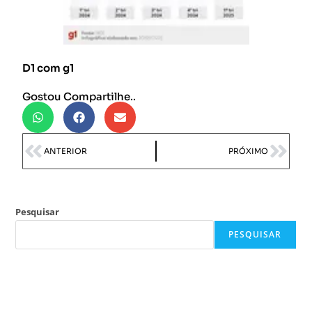
D1 com g1
Gostou Compartilhe..
ANTERIOR
PRÓXIMO
Pesquisar
PESQUISAR