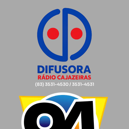
(83) 3531-4530 / 3531-4531