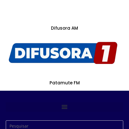
Difusora AM
Patamute FM