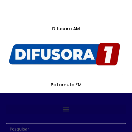
Difusora AM
Patamute FM