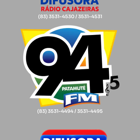
(83) 3531-4530 / 3531-4531
(83) 3531-4494 / 3531-4495