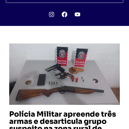
Polícia Militar apreende três
armas e desarticula grupo
suspeito na zona rural de