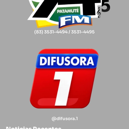
(83) 3531-4494 / 3531-4495
@difusora.1