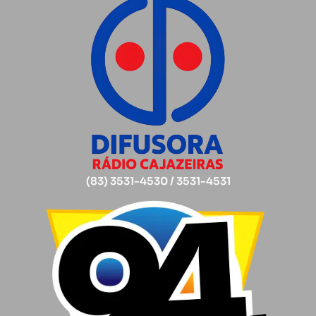
(83) 3531-4530 / 3531-4531