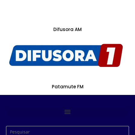
Difusora AM
Patamute FM