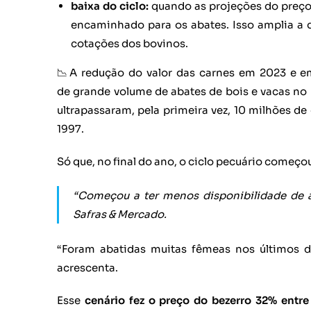
baixa do ciclo:
quando as projeções do preço
encaminhado para os abates. Isso amplia a
cotações dos bovinos.
📉A redução do valor das carnes em 2023 e e
de grande volume de abates de bois e vacas no Br
ultrapassaram, pela primeira vez, 10 milhões d
1997.
Só que, no final do ano, o ciclo pecuário começou 
“Começou a ter menos disponibilidade de a
Safras & Mercado.
“Foram abatidas muitas fêmeas nos últimos 
acrescenta.
Esse
cenário fez o preço do bezerro 32% entr