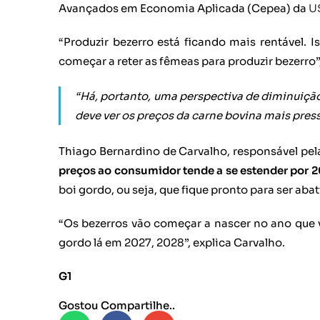
Avançados em Economia Aplicada (Cepea) da
U
“Produzir bezerro está ficando mais rentável. I
começar a reter as fêmeas para produzir bezerro”,
“Há, portanto, uma perspectiva de diminuição
deve ver os preços da carne bovina mais pressi
Thiago Bernardino de Carvalho, responsável pel
preços ao consumidor tende a se estender por 
boi gordo, ou seja, que fique pronto para ser abat
“Os bezerros vão começar a nascer no ano que
gordo lá em 2027, 2028”, explica Carvalho.
G1
Gostou Compartilhe..