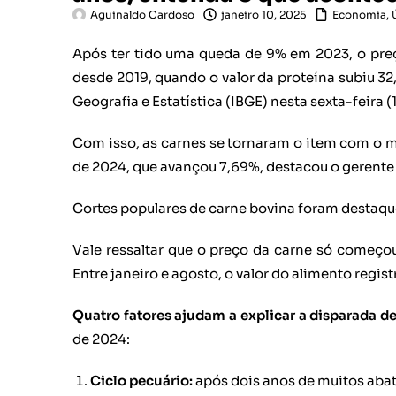
Aguinaldo Cardoso
janeiro 10, 2025
Economia
,
Após ter tido uma queda de 9% em 2023, o preç
desde 2019, quando o valor da proteína subiu 32
Geografia e Estatística (IBGE) nesta sexta-feira (
Com isso, as carnes se tornaram o item com o m
de 2024, que avançou 7,69%, destacou o gerente 
Cortes populares de carne bovina foram destaque
Vale ressaltar que o preço da carne só começo
Entre janeiro e agosto, o valor do alimento regis
Quatro fatores ajudam a explicar a disparada d
de 2024:
Ciclo pecuário:
após
dois anos de muitos abat