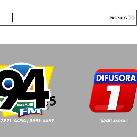
PRÓXIMO
@difusora.1
) 3531-4494 / 3531-4495