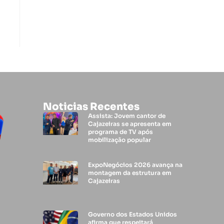
Noticias Recentes
Assista: Jovem cantor de
Cajazeiras se apresenta em
programa de TV após
mobilização popular
ExpoNegócios 2026 avança na
montagem da estrutura em
Cajazeiras
Governo dos Estados Unidos
afirma que respeitará