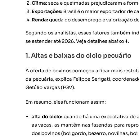
Clima:
seca e queimadas prejudicaram a forma
Exportações:
Brasil é o maior exportador de 
Renda:
queda do desemprego e valorização do
Segundo os analistas, esses fatores também ind
se estender até 2026. Veja detalhes abaixo ⬇️.
1. Altas e baixas do ciclo pecuário
A oferta de bovinos começou a ficar mais restri
da pecuária, explica Felippe Serigati, coorden
Getúlio Vargas (FGV).
Em resumo, eles funcionam assim:
alta do ciclo:
quando há uma expectativa de al
as vacas, as mantêm nas fazendas para rep
dos bovinos (boi gordo, bezerro, novilhas, boi 