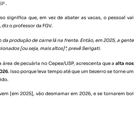
SP
.
sso significa que, em vez de abater as vacas, o pessoal vai
 diz o professor da FGV.
 da produção de carne lá na frente. Então, em 2025, a gente
onados [ou seja, mais altos]”, prevê Serigati.
a área de pecuária no Cepea/USP, acrescenta que a
alta nos
2026
. Isso porque leva tempo até que um bezerro se torne um
ido.
 vem [em 2025], vão desmamar em 2026, e se tornarem boi