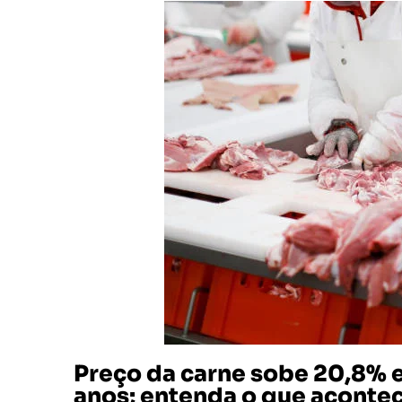
Preço da carne sobe 20,8% 
anos; entenda o que acontec