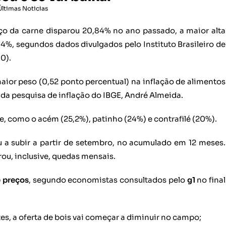
Últimas Noticias
o da carne disparou 20,84% no ano passado, a maior alta
,4%, segundos dados divulgados pelo Instituto Brasileiro de
10).
aior peso (0,52 ponto percentual) na inflação de alimentos
da pesquisa de inflação do IBGE, André Almeida.
, como o acém (25,2%), patinho (24%) e contrafilé (20%).
u a subir a partir de setembro, no acumulado em 12 meses.
trou, inclusive, quedas mensais.
e preços
, segundo economistas consultados pelo
g1
no final
es, a oferta de bois vai começar a diminuir no campo;