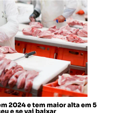
em 2024 e tem maior alta em 5
eu e se vai baixar