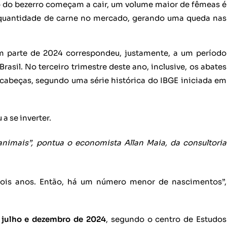
 do bezerro começam a cair, um volume maior de fêmeas é
 quantidade de carne no mercado, gerando uma queda nas
m parte de 2024 correspondeu, justamente, a um período
asil. No terceiro trimestre deste ano, inclusive, os abates
e cabeças, segundo uma série histórica do IBGE iniciada em
a se inverter.
nimais”, pontua o economista Allan Maia, da consultoria
dois anos. Então, há um número menor de nascimentos”,
e julho e dezembro de 2024
, segundo o centro de Estudos