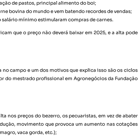
ção de pastos, principal alimento do boi;
carne bovina do mundo e vem batendo recordes de vendas;
 salário mínimo estimularam compras de carnes.
icam que o preço não deverá baixar em 2025, e a alta pode
ta no campo e um dos motivos que explica isso são os ciclos
ador do mestrado profissional em Agronegócios da Fundação
ta nos preços do bezerro, os pecuaristas, em vez de abater
rodução, movimento que provoca um aumento nas cotações
magro, vaca gorda, etc.);