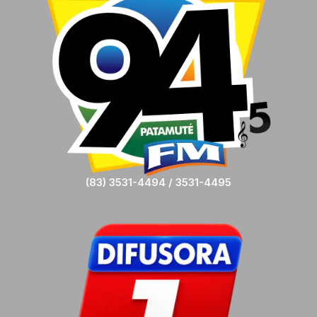
(83) 3531-4494 / 3531-4495