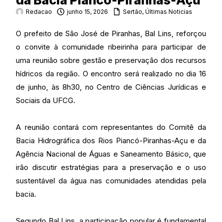
da Bacia Piancó-Piranhas-Açu
Redacao
junho 15, 2026
Sertão
,
Últimas Noticias
O prefeito de São José de Piranhas, Bal Lins, reforçou
o convite à comunidade ribeirinha para participar de
uma reunião sobre gestão e preservação dos recursos
hídricos da região. O encontro será realizado no dia 16
de junho, às 8h30, no Centro de Ciências Jurídicas e
Sociais da UFCG.
A reunião contará com representantes do Comitê da
Bacia Hidrográfica dos Rios Piancó-Piranhas-Açu e da
Agência Nacional de Águas e Saneamento Básico, que
irão discutir estratégias para a preservação e o uso
sustentável da água nas comunidades atendidas pela
bacia.
Segundo Bal Lins, a participação popular é fundamental