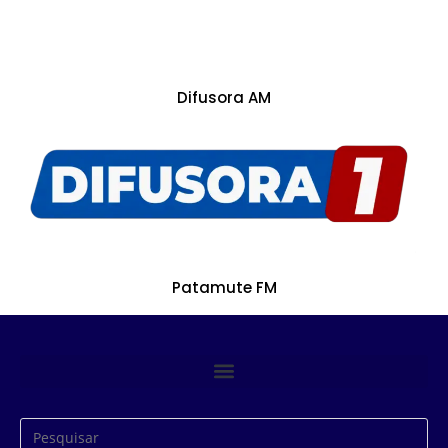
Difusora AM
Patamute FM