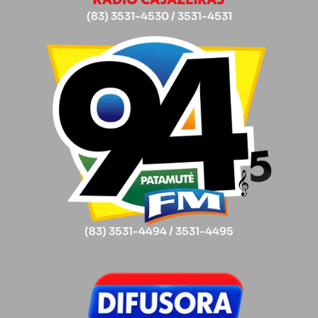
(83) 3531-4530 / 3531-4531
(83) 3531-4494 / 3531-4495