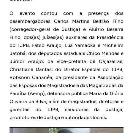
O evento contou com a presença dos
desembargadores Carlos Martins Beltrão Filho
(corregedor-geral de Justiça) e Aluízio Bezerra
Filho; dos(as) juízes(as) auxiliares da Presidência
do TJPB, Fábio Araújo, Lua Yamaoka e Michelini
Jatobá; dos deputados estaduais Chico Mendes e
Júnior Araújo; da vice-prefeita de Cajazeiras,
Christiane Dantas; do Diretor Especial do TJPB,
Robsnon Cananéa; da presidente da Associação
das Esposas dos Magistrados e das Magistradas da
Paraíba (Aemp), defensora pública Maria da Glória
Oliveira da Silva; além de magistrados, diretores e
gerentes do TJPB, servidores da Justiça,
promotores de Justiça e autoridades locais.