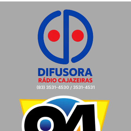
(83) 3531-4530 / 3531-4531