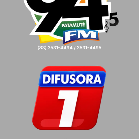
(83) 3531-4494 / 3531-4495