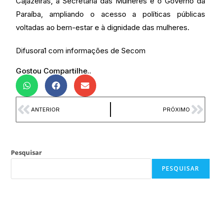
Cajazeiras, a Secretaria das Mulheres e o Governo da
Paraíba, ampliando o acesso a políticas públicas
voltadas ao bem-estar e à dignidade das mulheres.
Difusora1 com informações de Secom
Gostou Compartilhe..
ANTERIOR
PRÓXIMO
Pesquisar
PESQUISAR