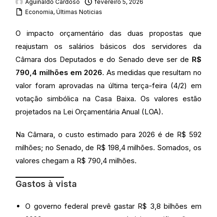
Aguinaldo Cardoso
fevereiro 5, 2026
Economia
,
Últimas Noticias
O impacto orçamentário das duas propostas que
reajustam os salários básicos dos servidores da
Câmara dos Deputados e do Senado deve ser de
R$
790,4 milhões em 2026
. As medidas que resultam no
valor foram aprovadas na última terça-feira (4/2) em
votação simbólica na Casa Baixa. Os valores estão
projetados na Lei Orçamentária Anual (LOA).
Na Câmara, o custo estimado para 2026 é de R$ 592
milhões; no Senado, de R$ 198,4 milhões. Somados, os
valores chegam a R$ 790,4 milhões.
Gastos à vista
O governo federal prevê gastar R$ 3,8 bilhões em