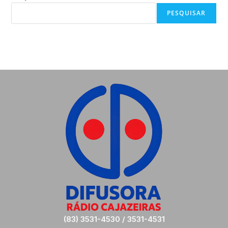
PESQUISAR
(83) 3531-4530 / 3531-4531