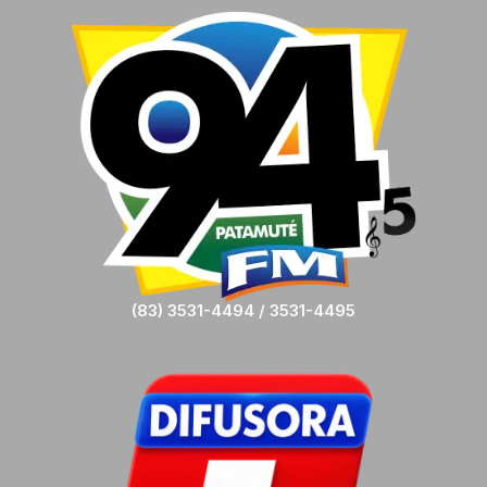
(83) 3531-4494 / 3531-4495