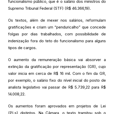
funcionalismo público, que é o salário dos ministros do
Supremo Tribunal Federal (STF) (R$ 46.366,19).
Os textos, além de mexer nos salários, reformulam
gratificações e criam um “penduricalho” que concede
folgas por dias trabalhados, com possibilidade de
indenização fora do teto do funcionalismo para alguns
tipos de cargos.
O aumento da remuneração básica vai absorver a
extinção da gratificação por representação (GR), cujo
valor inicia em cerca de R$ 16 mil. Com o fim da GR,
por exemplo, o salário fixo do nível inicial do posto de
analista legislativo vai passar de R$ 5.739,22 para R$
14.008,22.
Os aumentos foram aprovados em projetos de Lei
(PLs) distintos. Na Câmara, o texto tramitou sob o