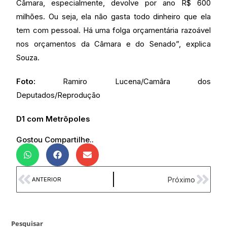
Câmara, especialmente, devolve por ano R$ 600
milhões. Ou seja, ela não gasta todo dinheiro que ela
tem com pessoal. Há uma folga orçamentária razoável
nos orçamentos da Câmara e do Senado”, explica
Souza.
Foto:
Ramiro Lucena/Camâra dos
Deputados/Reprodução
D1 com Metrôpoles
Gostou Compartilhe..
Próximo
ANTERIOR
Pesquisar