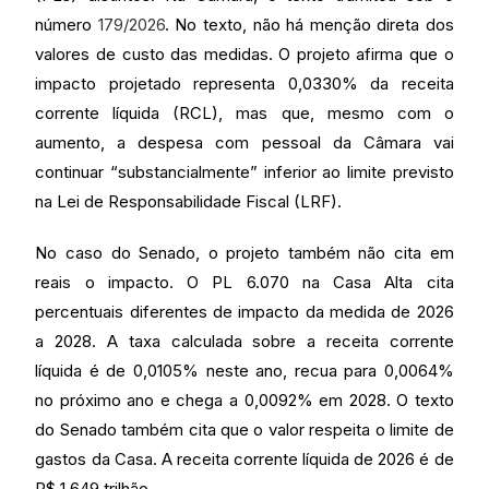
número
179/2026
. No texto, não há menção direta dos
valores de custo das medidas. O projeto afirma que o
impacto projetado representa 0,0330% da receita
corrente líquida (RCL), mas que, mesmo com o
aumento, a despesa com pessoal da Câmara vai
continuar “substancialmente” inferior ao limite previsto
na Lei de Responsabilidade Fiscal (LRF).
No caso do Senado, o projeto também não cita em
reais o impacto. O PL 6.070 na Casa Alta cita
percentuais diferentes de impacto da medida de 2026
a 2028. A taxa calculada sobre a receita corrente
líquida é de 0,0105% neste ano, recua para 0,0064%
no próximo ano e chega a 0,0092% em 2028. O texto
do Senado também cita que o valor respeita o limite de
gastos da Casa. A receita corrente líquida de 2026 é de
R$ 1,649 trilhão.