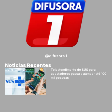
@difusora.1
Noticias Recentes
Teleatendimento do SUS para
apostadores passa a atender até 100
mil pessoas