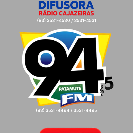
(83) 3531-4530 / 3531-4531
(83) 3531-4494 / 3531-4495