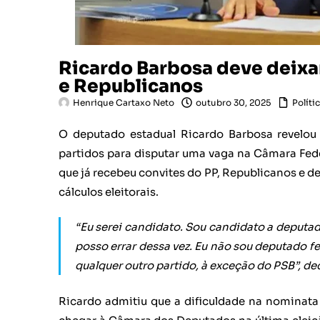
Ricardo Barbosa deve deixar
e Republicanos
Henrique Cartaxo Neto
outubro 30, 2025
Políti
O deputado estadual Ricardo Barbosa revelou
partidos para disputar uma vaga na Câmara Fed
que já recebeu convites do PP, Republicanos e d
cálculos eleitorais.
“Eu serei candidato. Sou candidato a deputad
posso errar dessa vez. Eu não sou deputado fed
qualquer outro partido, à exceção do PSB”, de
Ricardo admitiu que a dificuldade na nominata