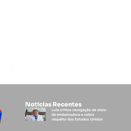
Noticias Recentes
Lula critica revogação de visto
de embaixadora e cobra
respeito dos Estados Unidos