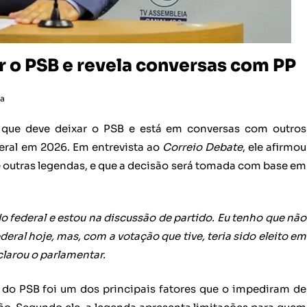
 o PSB e revela conversas com PP
ca
 que deve deixar o PSB e está em conversas com outros
eral em 2026. Em entrevista ao
Correio Debate
, ele afirmou
e outras legendas, e que a decisão será tomada com base em
o federal e estou na discussão de partido. Eu tenho que não
eral hoje, mas, com a votação que tive, teria sido eleito em
clarou o parlamentar.
 do PSB foi um dos principais fatores que o impediram de