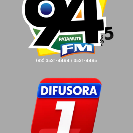
(83) 3531-4494 / 3531-4495