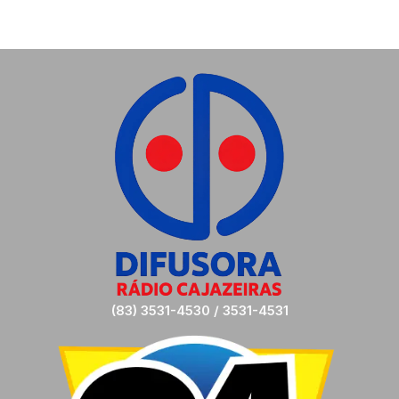
(83) 3531-4530 / 3531-4531