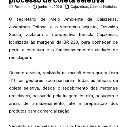
processo de coleta seletiva
Redacao
junho 14, 2026
Cajazeiras
,
Últimas Noticias
O secretário de Meio Ambiente de Cajazeiras,
Josenilson Feitosa, e o secretário adjunto, Erisvaldo
Sousa, visitaram a cooperativa Recicla Cajazeiras,
localizada às margens da BR-230, para conhecer de
perto a estrutura e o funcionamento da unidade de
reciclagem.
Durante a visita, realizada na manhã desta quinta-feira
(11), os gestores acompanharam todas as etapas da
coleta seletiva, desde o recebimento dos materiais
recicláveis, passando pela triagem, esteira, pesagem e
áreas de armazenamento, até a preparação dos
produtos para comercialização.
Segundo os secretários, a visita foi positiva e permitiu