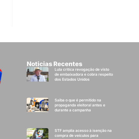
Noticias Recentes
Lula critica revogação de visto
de embaixadora e cobra respeito
dos Estados Unidos
Saiba o que é permitido na
propaganda eleitoral antes e
durante a campanha
STF amplia acesso à isenção na
compra de veículos para