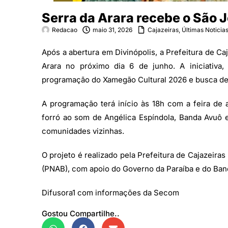
Serra da Arara recebe o São J
Redacao
maio 31, 2026
Cajazeiras
,
Últimas Noticia
Após a abertura em Divinópolis, a Prefeitura de Caj
Arara no próximo dia 6 de junho. A iniciativa,
programação do Xamegão Cultural 2026 e busca desce
A programação terá início às 18h com a feira de
forró ao som de Angélica Espíndola, Banda Avuô 
comunidades vizinhas.
O projeto é realizado pela Prefeitura de Cajazeiras
(PNAB), com apoio do Governo da Paraíba e do Ban
Difusora1 com informações da Secom
Gostou Compartilhe..