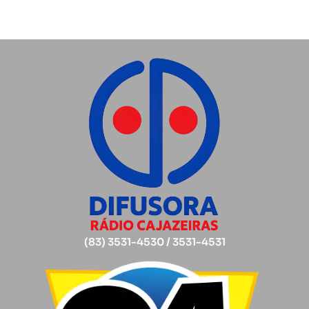
(83) 3531-4530 / 3531-4531