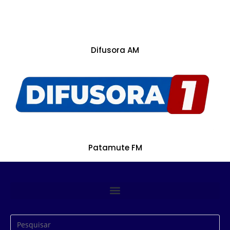
Difusora AM
Patamute FM