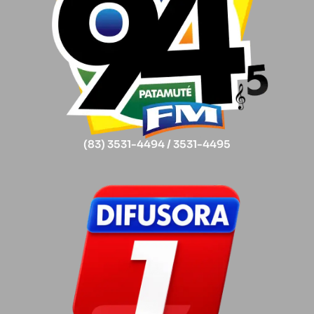
(83) 3531-4494 / 3531-4495