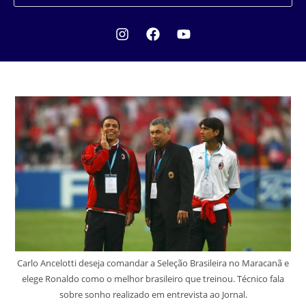
Carlo Ancelotti deseja comandar a Seleção Brasileira no Maracanã e
elege Ronaldo como o melhor brasileiro que treinou. Técnico fala
sobre sonho realizado em entrevista ao Jornal.