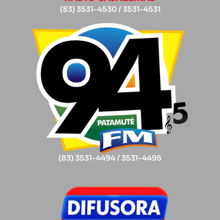
(83) 3531-4530 / 3531-4531
(83) 3531-4494 / 3531-4495