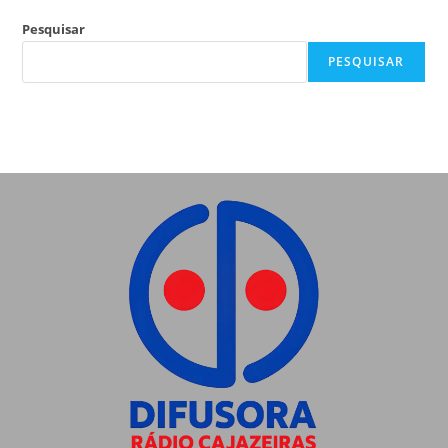
Pesquisar
PESQUISAR