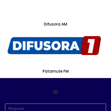
Difusora AM
Patamute FM