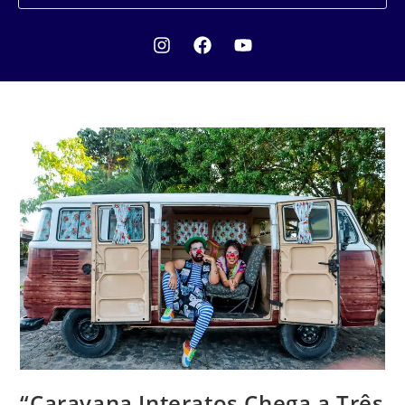
“Caravana Interatos Chega a Três