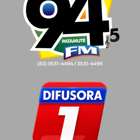
(83) 3531-4494 / 3531-4495