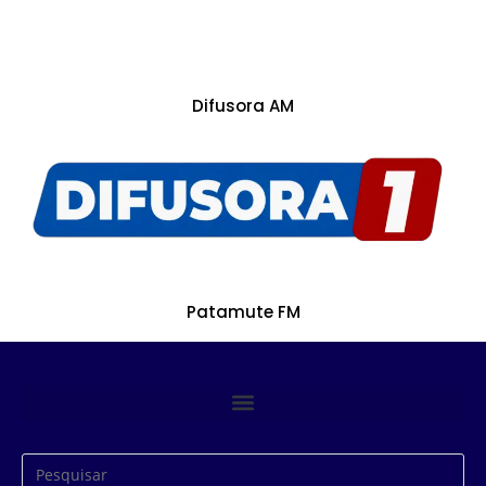
Difusora AM
Patamute FM