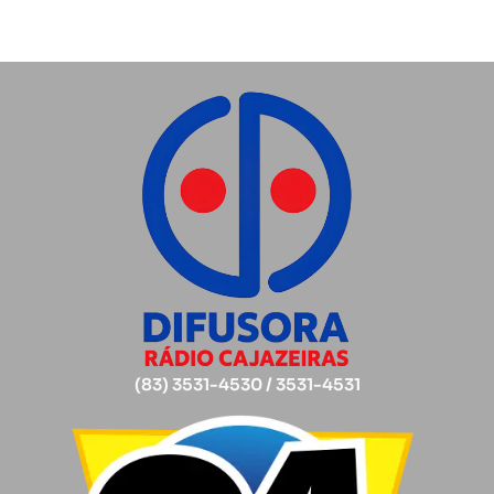
(83) 3531-4530 / 3531-4531