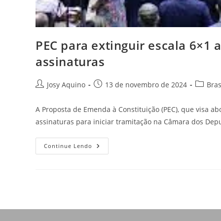
PEC para extinguir escala 6×1
assinaturas
Josy Aquino
13 de novembro de 2024
Bras
A Proposta de Emenda à Constituição (PEC), que visa ab
assinaturas para iniciar tramitação na Câmara dos De
Continue Lendo