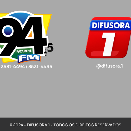
@difusora.1
) 3531-4494 / 3531-4495
© 2024 - DIFUSORA 1 - TODOS OS DIREITOS RESERVADOS