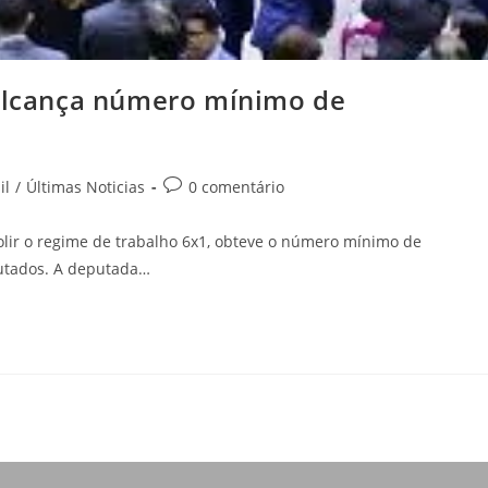
 alcança número mínimo de
il
/
Últimas Noticias
0 comentário
olir o regime de trabalho 6x1, obteve o número mínimo de
putados. A deputada…