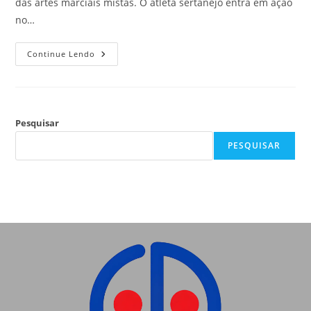
das artes marciais mistas. O atleta sertanejo entra em ação
no…
Continue Lendo
Pesquisar
PESQUISAR