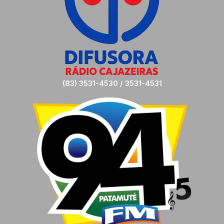
(83) 3531-4530 / 3531-4531