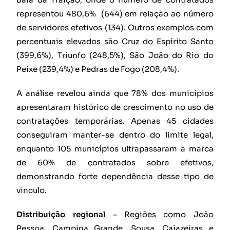
representou 480,6% (644) em relação ao número
de servidores efetivos (134). Outros exemplos com
percentuais elevados são Cruz do Espírito Santo
(399,6%), Triunfo (248,5%), São João do Rio do
Peixe (239,4%) e Pedras de Fogo (208,4%).
A análise revelou ainda que 78% dos municípios
apresentaram histórico de crescimento no uso de
contratações temporárias. Apenas 45 cidades
conseguiram manter-se dentro do limite legal,
enquanto 105 municípios ultrapassaram a marca
de 60% de contratados sobre efetivos,
demonstrando forte dependência desse tipo de
vínculo.
Distribuição regional
– Regiões como João
Pessoa, Campina Grande, Sousa, Cajazeiras e