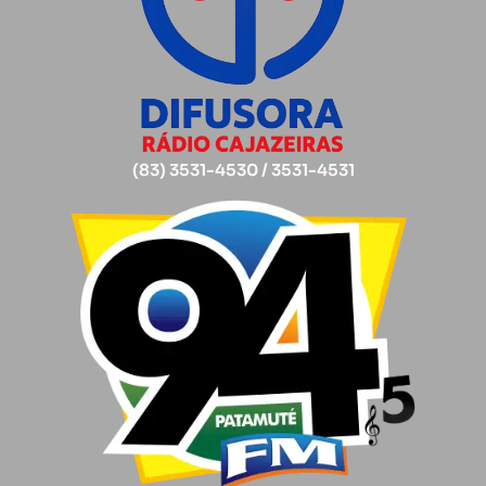
(83) 3531-4530 / 3531-4531