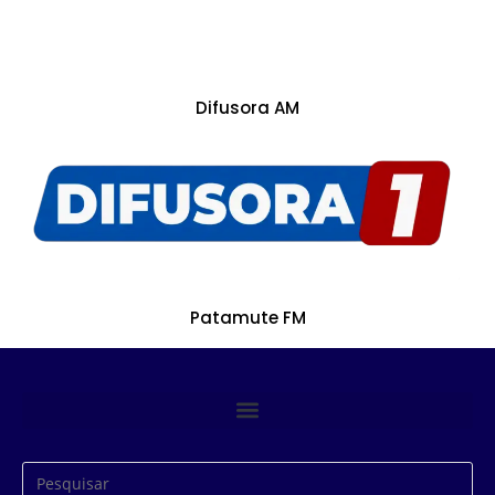
Difusora AM
Patamute FM