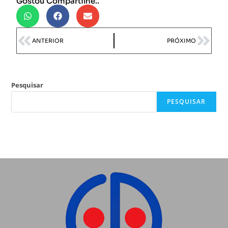
Gostou Compartilhe..
ANTERIOR
PRÓXIMO
Pesquisar
PESQUISAR