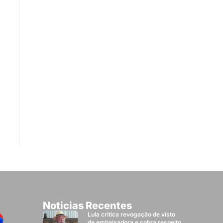
Noticias Recentes
Lula critica revogação de visto
de embaixadora e cobra respeito