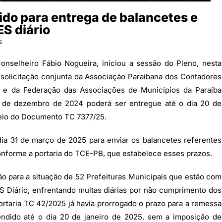
do para entrega de balancetes e
ES diário
s
onselheiro Fábio Nogueira, iniciou a sessão do Pleno, nesta
 solicitação conjunta da Associação Paraibana dos Contadores
e e da Federação das Associações de Municípios da Paraíba
s de dezembro de 2024 poderá ser entregue até o dia 20 de
meio do Documento TC 7377/25.
dia 31 de março de 2025 para enviar os balancetes referentes
onforme a portaria do TCE-PB, que estabelece esses prazos.
o para a situação de 52 Prefeituras Municipais que estão com
S Diário, enfrentando multas diárias por não cumprimento dos
ortaria TC 42/2025 já havia prorrogado o prazo para a remessa
endido até o dia 20 de janeiro de 2025, sem a imposição de