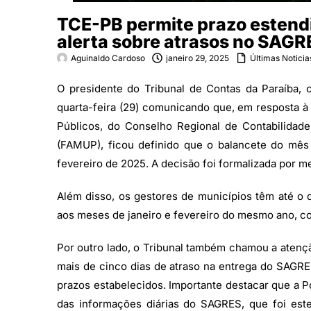
TCE-PB permite prazo estendi
alerta sobre atrasos no SAGR
Aguinaldo Cardoso
janeiro 29, 2025
Últimas Noticia
O presidente do Tribunal de Contas da Paraíba, c
quarta-feira (29) comunicando que, em resposta à
Públicos, do Conselho Regional de Contabilidad
(FAMUP), ficou definido que o balancete do mê
fevereiro de 2025. A decisão foi formalizada por 
Além disso, os gestores de municípios têm até o 
aos meses de janeiro e fevereiro do mesmo ano, c
Por outro lado, o Tribunal também chamou a atençã
mais de cinco dias de atraso na entrega do SAGRE
prazos estabelecidos. Importante destacar que a P
das informações diárias do SAGRES, que foi est