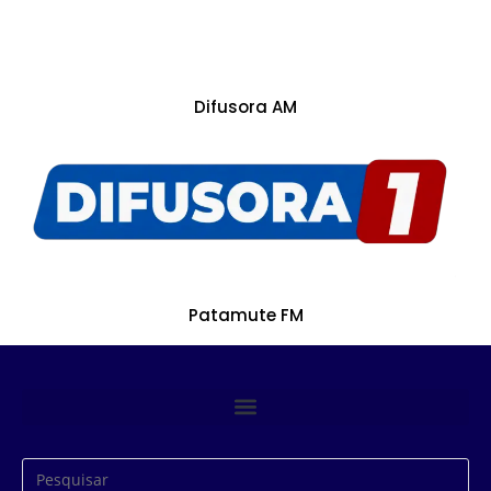
Difusora AM
Patamute FM