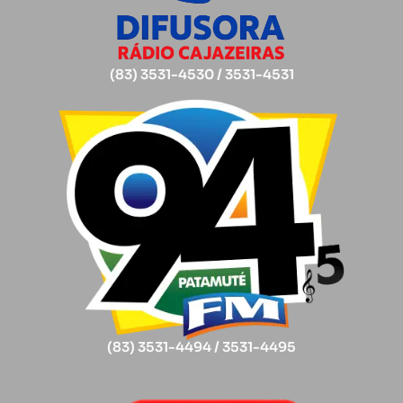
(83) 3531-4530 / 3531-4531
(83) 3531-4494 / 3531-4495