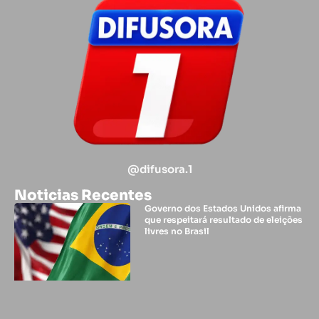
@difusora.1
Noticias Recentes
Governo dos Estados Unidos afirma
que respeitará resultado de eleições
livres no Brasil