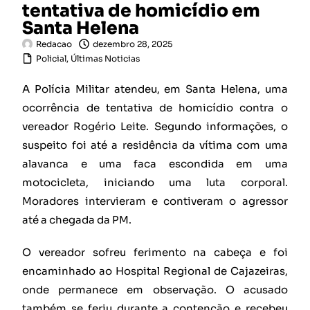
tentativa de homicídio em
Santa Helena
Redacao
dezembro 28, 2025
Policial
,
Últimas Noticias
A Polícia Militar atendeu, em Santa Helena, uma
ocorrência de tentativa de homicídio contra o
vereador Rogério Leite. Segundo informações, o
suspeito foi até a residência da vítima com uma
alavanca e uma faca escondida em uma
motocicleta, iniciando uma luta corporal.
Moradores intervieram e contiveram o agressor
até a chegada da PM.
O vereador sofreu ferimento na cabeça e foi
encaminhado ao Hospital Regional de Cajazeiras,
onde permanece em observação. O acusado
também se feriu durante a contenção e recebeu