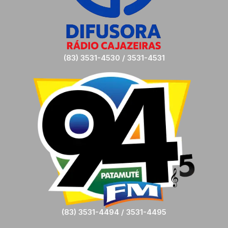
(83) 3531-4530 / 3531-4531
(83) 3531-4494 / 3531-4495