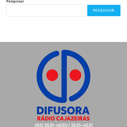
Pesquisar
PESQUISAR
(83) 3531-4530 / 3531-4531