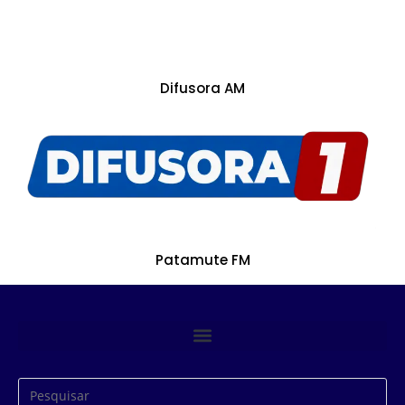
Difusora AM
Patamute FM