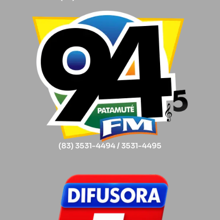
(83) 3531-4494 / 3531-4495