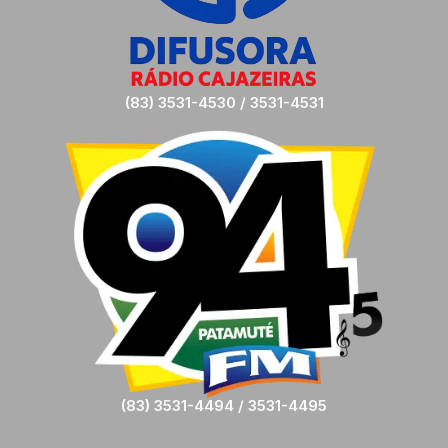
(83) 3531-4530 / 3531-4531
(83) 3531-4494 / 3531-4495