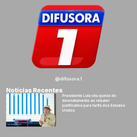
@difusora.1
Noticias Recentes
Presidente Lula cita queda do
desmatamento ao rebater
justificativa para tarifa dos Estados
Unidos