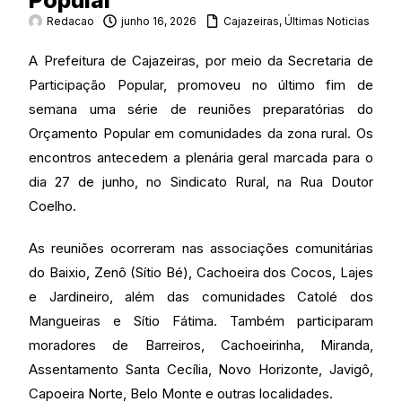
Popular
Redacao
junho 16, 2026
Cajazeiras
,
Últimas Noticias
A Prefeitura de Cajazeiras, por meio da Secretaria de
Participação Popular, promoveu no último fim de
semana uma série de reuniões preparatórias do
Orçamento Popular em comunidades da zona rural. Os
encontros antecedem a plenária geral marcada para o
dia 27 de junho, no Sindicato Rural, na Rua Doutor
Coelho.
As reuniões ocorreram nas associações comunitárias
do Baixio, Zenô (Sítio Bé), Cachoeira dos Cocos, Lajes
e Jardineiro, além das comunidades Catolé dos
Mangueiras e Sítio Fátima. Também participaram
moradores de Barreiros, Cachoeirinha, Miranda,
Assentamento Santa Cecília, Novo Horizonte, Javigô,
Capoeira Norte, Belo Monte e outras localidades.