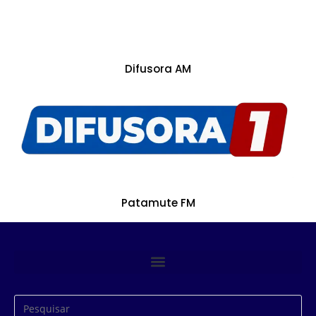
Difusora AM
Patamute FM