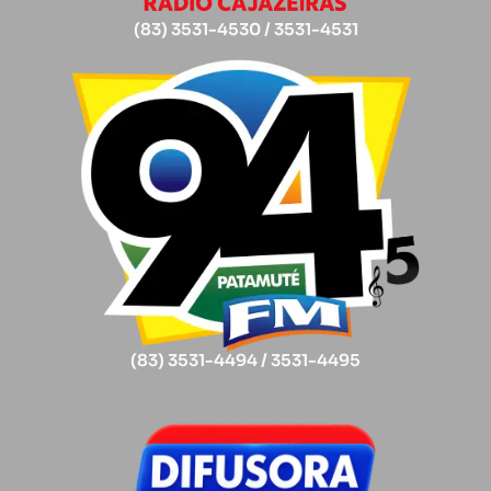
(83) 3531-4530 / 3531-4531
(83) 3531-4494 / 3531-4495