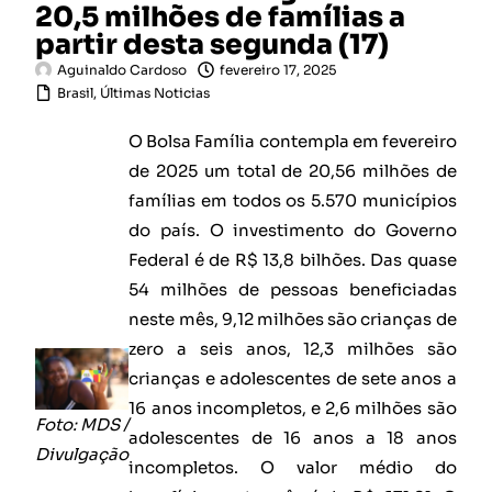
20,5 milhões de famílias a
partir desta segunda (17)
Aguinaldo Cardoso
fevereiro 17, 2025
Brasil
,
Últimas Noticias
O Bolsa Família contempla em fevereiro
de 2025 um total de 20,56 milhões de
famílias em todos os 5.570 municípios
do país. O investimento do Governo
Federal é de R$ 13,8 bilhões. Das quase
54 milhões de pessoas beneficiadas
neste mês, 9,12 milhões são crianças de
zero a seis anos, 12,3 milhões são
crianças e adolescentes de sete anos a
16 anos incompletos, e 2,6 milhões são
Foto: MDS /
adolescentes de 16 anos a 18 anos
Divulgação
incompletos. O valor médio do