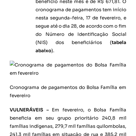
benefício neste mês é de R$ 671,81. O
cronograma de pagamentos tem início
nesta segunda-feira, 17 de fevereiro, e
segue até o dia 28, de acordo com o fim
do Número de Identificação Social
(NIS) dos beneficiários (
tabela
abaixo
).
Cronograma de pagamentos do Bolsa Família em
fevereiro
VULNERÁVEIS –
Em fevereiro, o Bolsa Família
beneficia em seu grupo prioritário 240,8 mil
famílias indígenas, 279,7 mil famílias quilombolas,
241,3 mil famílias em situação de rua e 385,2 mil