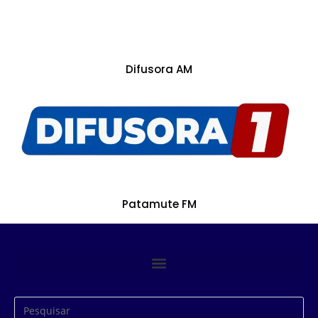
Difusora AM
Patamute FM