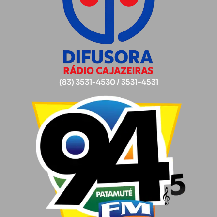
(83) 3531-4530 / 3531-4531