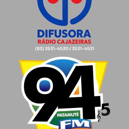
(83) 3531-4530 / 3531-4531