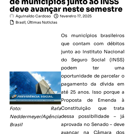
de municípios junto ao INSS
deve avançar neste semestre
Aguinaldo Cardoso
fevereiro 17, 2025
Brasil
,
Últimas Noticias
Os municípios brasileiros
que contam com débitos
junto ao Instituto Nacional
do Seguro Social (INSS)
podem ter uma
oportunidade de parcelar o
pagamento da dívida em
até 25 anos. Isso porque a
Proposta de Emenda à
Constituição que trata
Foto: Rafa
dessa possibilidade – já
Neddermeyer/Agência
aprovada no Senado – deve
Brasil
avançar na Câmara dos