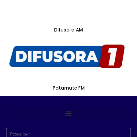
Difusora AM
Patamute FM