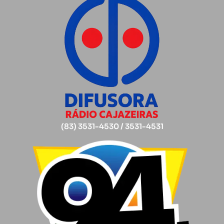
(83) 3531-4530 / 3531-4531