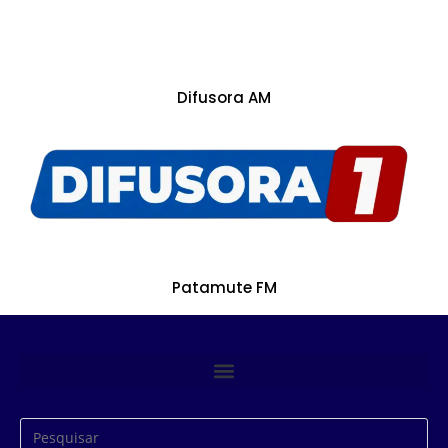
Difusora AM
Patamute FM