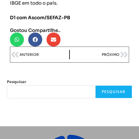
IBGE em todo o país.
D1 com Ascom/SEFAZ-PB
Gostou Compartilhe..
ANTERIOR
PRÓXIMO
Pesquisar
PESQUISAR