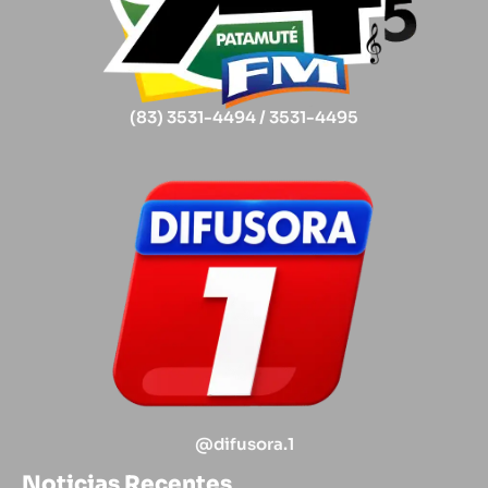
(83) 3531-4494 / 3531-4495
@difusora.1
Noticias Recentes