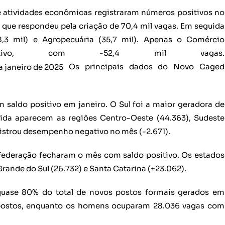
 atividades econômicas registraram números positivos no
, que respondeu pela criação de 70,4 mil vagas. Em seguida
8,3 mil) e Agropecuária (35,7 mil). Apenas o Comércio
egativo, com -52,4 mil vagas.
Os principais dados do Novo Caged
m saldo positivo em janeiro. O Sul foi a maior geradora de
da aparecem as regiões Centro-Oeste (44.363), Sudeste
gistrou desempenho negativo no mês (-2.671).
 Federação fecharam o mês com saldo positivo. Os estados
Grande do Sul (26.732) e Santa Catarina (+23.062).
uase 80% do total de novos postos formais gerados em
 postos, enquanto os homens ocuparam 28.036 vagas com