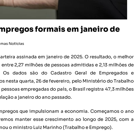
 empregos formais em janeiro de
imas Noticias
arteira assinada em janeiro de 2025. O resultado, o melhor
a entre 2,27 milhões de pessoas admitidas e 2,13 milhões de
. Os dados são do Cadastro Geral de Empregados e
nesta quarta, 26 de fevereiro, pelo Ministério do Trabalho
 pessoas empregadas do país, o Brasil registra 47,3 milhões
lação a janeiro do ano passado.
 empregos que impulsionam a economia. Começamos o ano
remos manter esse crescimento ao longo de 2025, com a
rmou o ministro Luiz Marinho (Trabalho e Emprego).