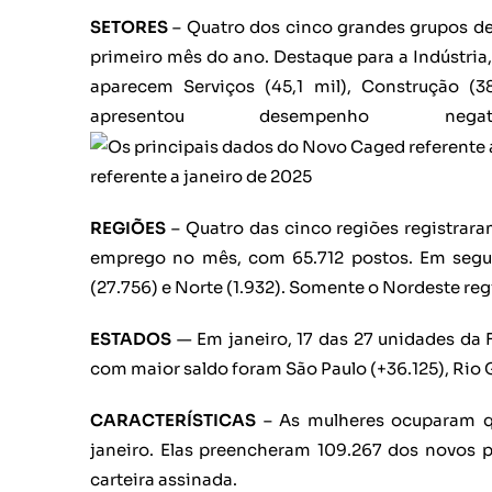
SETORES
– Quatro dos cinco grandes grupos de
primeiro mês do ano. Destaque para a Indústria
aparecem Serviços (45,1 mil), Construção (3
apresentou desempenho n
referente a janeiro de 2025
REGIÕES
– Quatro das cinco regiões registrara
emprego no mês, com 65.712 postos. Em segui
(27.756) e Norte (1.932). Somente o Nordeste re
ESTADOS
— Em janeiro, 17 das 27 unidades da
com maior saldo foram São Paulo (+36.125), Rio 
CARACTERÍSTICAS
– As mulheres ocuparam q
janeiro. Elas preencheram 109.267 dos novos
carteira assinada.