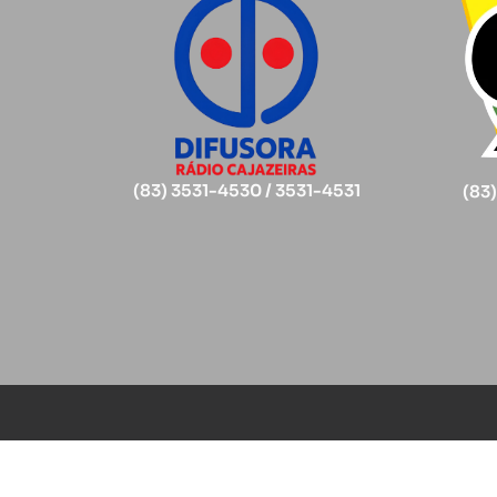
(83) 3531-4530 / 3531-4531
(83