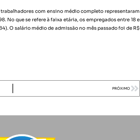
os trabalhadores com ensino médio completo representaram
8. No que se refere à faixa etária, os empregados entre 18 e
84). O salário médio de admissão no mês passado foi de R$
PRÓXIMO