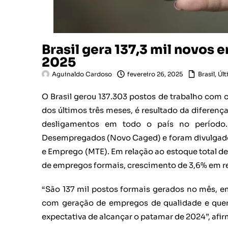
Brasil gera 137,3 mil novos
2025
Aguinaldo Cardoso
fevereiro 26, 2025
Brasil
,
Últ
O Brasil gerou 137.303 postos de trabalho com c
dos últimos três meses, é resultado da diferenç
desligamentos em todo o país no período
Desempregados (Novo Caged) e foram divulgados 
e Emprego (MTE). Em relação ao estoque total de
de empregos formais, crescimento de 3,6% em re
“São 137 mil postos formais gerados no mês,
com geração de empregos de qualidade e que
expectativa de alcançar o patamar de 2024”, afi