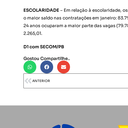
ESCOLARIDADE
– Em relação à escolaridade, 
o maior saldo nas contratações em janeiro: 83.79
24 anos ocuparam a maior parte das vagas (79.7
2.265,01.
D1 com SECOM/PB
Gostou Compartilhe..
ANTERIOR