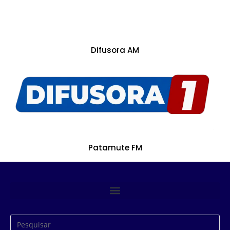
Difusora AM
Patamute FM