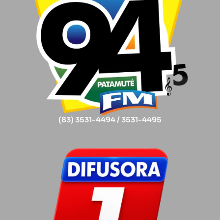
(83) 3531-4494 / 3531-4495