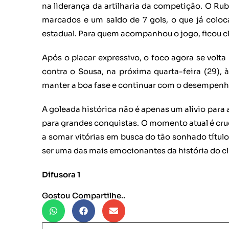
na liderança da artilharia da competição. O R
marcados e um saldo de 7 gols, o que já coloc
estadual. Para quem acompanhou o jogo, ficou c
Após o placar expressivo, o foco agora se volt
contra o Sousa, na próxima quarta-feira (29),
manter a boa fase e continuar com o desempenh
A goleada histórica não é apenas um alívio para
para grandes conquistas. O momento atual é cruc
a somar vitórias em busca do tão sonhado tít
ser uma das mais emocionantes da história do cl
Difusora 1
Gostou Compartilhe..