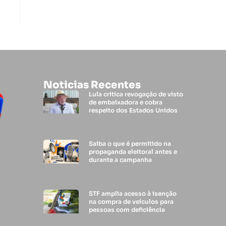
Noticias Recentes
Lula critica revogação de visto
de embaixadora e cobra
respeito dos Estados Unidos
Saiba o que é permitido na
propaganda eleitoral antes e
durante a campanha
STF amplia acesso à isenção
na compra de veículos para
pessoas com deficiência