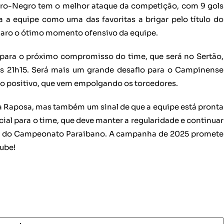
ubro-Negro tem o melhor ataque da competição, com 9 gols
a a equipe como uma das favoritas a brigar pelo título do
laro o ótimo momento ofensivo da equipe.
a para o próximo compromisso do time, que será no Sertão,
 às 21h15. Será mais um grande desafio para o Campinense
o positivo, que vem empolgando os torcedores.
 a Raposa, mas também um sinal de que a equipe está pronta
ial para o time, que deve manter a regularidade e continuar
ulo do Campeonato Paraibano. A campanha de 2025 promete
ube!