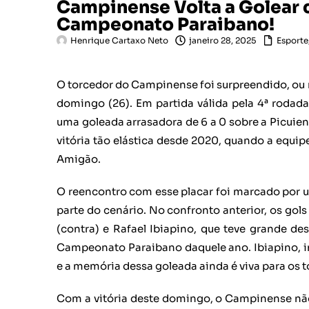
Campinense Volta a Golear c
Campeonato Paraibano!
Henrique Cartaxo Neto
janeiro 28, 2025
Esporte
O torcedor do Campinense foi surpreendido, ou
domingo (26). Em partida válida pela 4ª roda
uma goleada arrasadora de 6 a 0 sobre a Picuiens
vitória tão elástica desde 2020, quando a equi
Amigão.
O reencontro com esse placar foi marcado por 
parte do cenário. No confronto anterior, os go
(contra) e Rafael Ibiapino, que teve grande de
Campeonato Paraibano daquele ano. Ibiapino, i
e a memória dessa goleada ainda é viva para os 
Com a vitória deste domingo, o Campinense nã