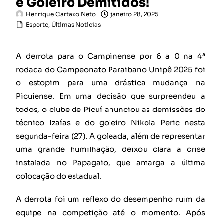
e Goleiro Demitidos!
Henrique Cartaxo Neto
janeiro 28, 2025
Esporte
,
Últimas Noticias
A derrota para o Campinense por 6 a 0 na 4ª
rodada do Campeonato Paraibano Unipê 2025 foi
o estopim para uma drástica mudança na
Picuiense. Em uma decisão que surpreendeu a
todos, o clube de Picuí anunciou as demissões do
técnico Izaías e do goleiro Nikola Peric nesta
segunda-feira (27). A goleada, além de representar
uma grande humilhação, deixou clara a crise
instalada no Papagaio, que amarga a última
colocação do estadual.
A derrota foi um reflexo do desempenho ruim da
equipe na competição até o momento. Após