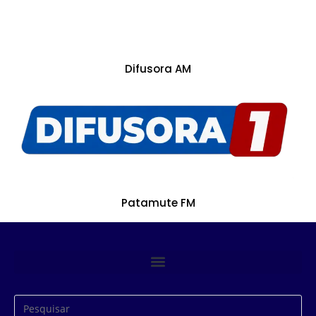
Difusora AM
Patamute FM