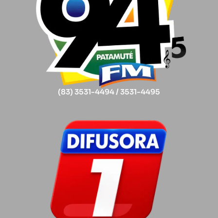
(83) 3531-4494 / 3531-4495