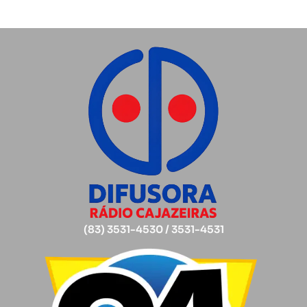
(83) 3531-4530 / 3531-4531