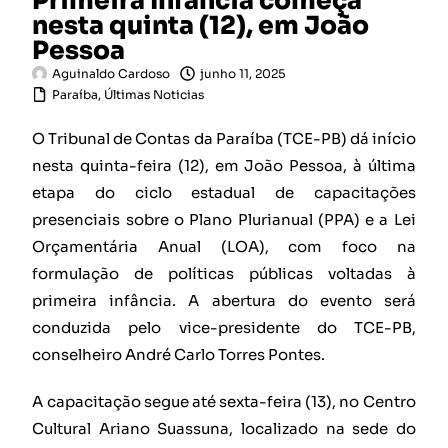
Primeira Infância começa
nesta quinta (12), em João
Pessoa
Aguinaldo Cardoso
junho 11, 2025
Paraíba
,
Últimas Noticias
O Tribunal de Contas da Paraíba (TCE-PB) dá início
nesta quinta-feira (12), em João Pessoa, à última
etapa do ciclo estadual de capacitações
presenciais sobre o Plano Plurianual (PPA) e a Lei
Orçamentária Anual (LOA), com foco na
formulação de políticas públicas voltadas à
primeira infância. A abertura do evento será
conduzida pelo vice-presidente do TCE-PB,
conselheiro André Carlo Torres Pontes.
A capacitação segue até sexta-feira (13), no Centro
Cultural Ariano Suassuna, localizado na sede do