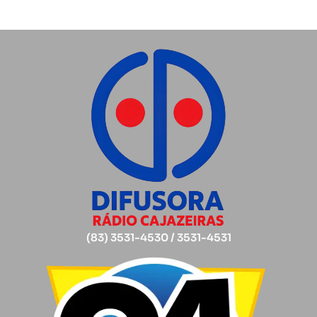
(83) 3531-4530 / 3531-4531