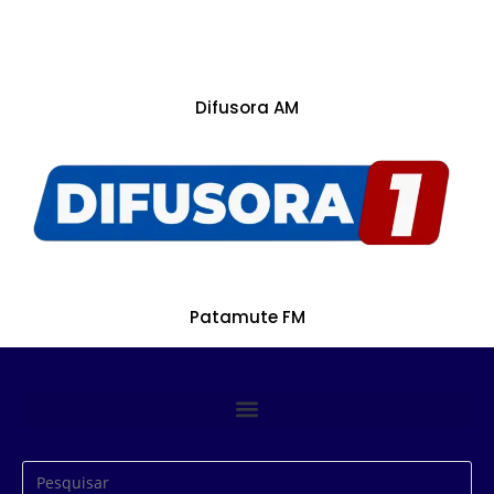
Difusora AM
Patamute FM