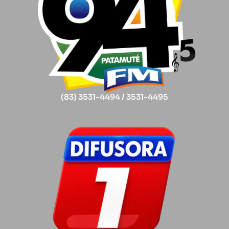
(83) 3531-4494 / 3531-4495