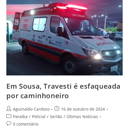
Em Sousa, Travesti é esfaqueada
por caminhoneiro
Aguinaldo Cardoso
16 de outubro de 2024
Paraíba
/
Policial
/
Sertão
/
Últimas Noticias
0 comentário