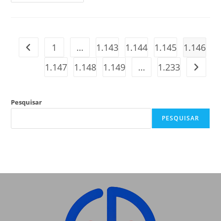
1
…
1.143
1.144
1.145
1.146
1.147
1.148
1.149
…
1.233
Pesquisar
PESQUISAR