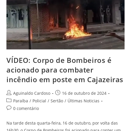
VÍDEO: Corpo de Bombeiros é
acionado para combater
incêndio em poste em Cajazeiras
Aguinaldo Cardoso
16 de outubro de 2024
Paraíba
/
Policial
/
Sertão
/
Últimas Noticias
0 comentário
Na tarde desta quarta-feira, 16 de outubro, por volta das
16h30, o Corpo de Bombeiros foi acionado para conter um