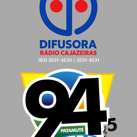
(83) 3531-4530 / 3531-4531