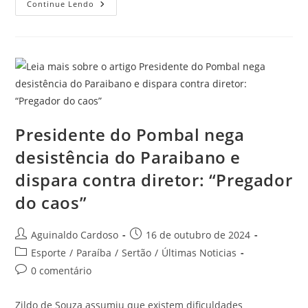
Continue Lendo
Presidente do Pombal nega
desistência do Paraibano e
dispara contra diretor: “Pregador
do caos”
Aguinaldo Cardoso
16 de outubro de 2024
Esporte
/
Paraíba
/
Sertão
/
Últimas Noticias
0 comentário
Zildo de Souza assumiu que existem dificuldades