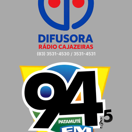
(83) 3531-4530 / 3531-4531