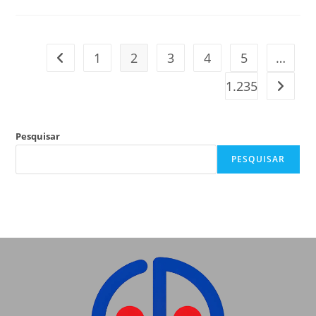
1
2
3
4
5
…
1.235
Pesquisar
PESQUISAR