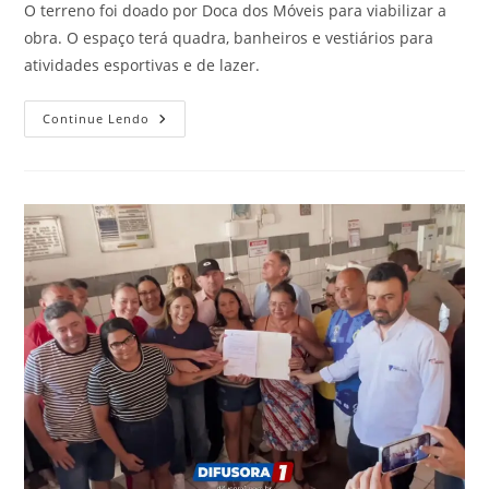
O terreno foi doado por Doca dos Móveis para viabilizar a
obra. O espaço terá quadra, banheiros e vestiários para
atividades esportivas e de lazer.
Continue Lendo