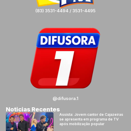
(83) 3531-4494 / 3531-4495
@difusora.1
Noticias Recentes
Assista: Jovem cantor de Cajazeiras
se apresenta em programa de TV
após mobilização popular