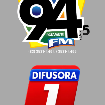
(83) 3531-4494 / 3531-4495