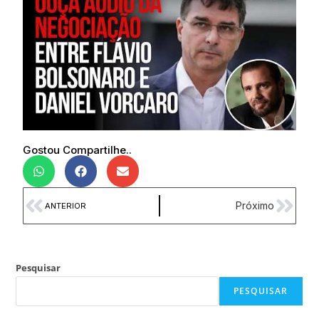
Gostou Compartilhe..
Próximo
ANTERIOR
Pesquisar
PESQUISAR