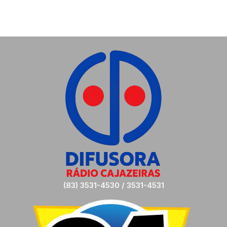
(83) 3531-4530 / 3531-4531