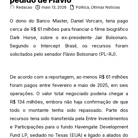
pedido de Flávio
Redacao
maio 13, 2026
Política
,
Últimas Noticias
O dono do Banco Master, Daniel Vorcaro, teria pago
cerca de R$ 61 milhões para financiar o filme biográfico
Dark Horse, sobre o ex-presidente Jair Bolsonaro.
Segundo o Intercept Brasil, os recursos foram
solicitados pelo senador Flávio Bolsonaro (PL-RJ).
De acordo com a reportagem, ao menos R$ 61 milhões
foram pagos entre fevereiro e maio de 2025, em seis
operações. O valor total negociado poderia chegar a
R$ 134 milhões, embora não haja confirmação de que
todo o montante tenha sido repassado. Parte dos
recursos teria sido transferida pela Entre Investimentos
e Participações para o fundo Havengate Development
Fund LP, sediado no Texas (EUA) e ligado a aliados do