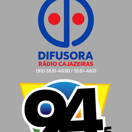
(83) 3531-4530 / 3531-4531