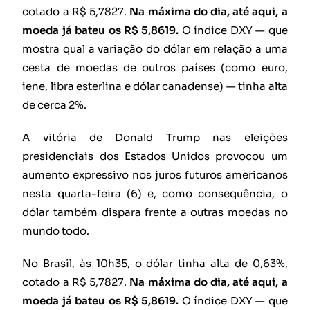
cotado a R$ 5,7827.
Na máxima do dia, até aqui, a
moeda já bateu os R$ 5,8619.
O índice DXY — que
mostra qual a variação do dólar em relação a uma
cesta de moedas de outros países (como euro,
iene, libra esterlina e dólar canadense) — tinha alta
de cerca 2%.
A vitória de Donald Trump nas eleições
presidenciais dos Estados Unidos provocou um
aumento expressivo nos juros futuros americanos
nesta quarta-feira (6) e, como consequência, o
dólar também dispara frente a outras moedas no
mundo todo.
No Brasil, às 10h35, o dólar tinha alta de 0,63%,
cotado a R$ 5,7827.
Na máxima do dia, até aqui, a
moeda já bateu os R$ 5,8619.
O índice DXY — que