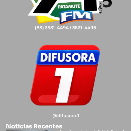
(83) 3531-4494 / 3531-4495
@difusora.1
Noticias Recentes