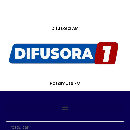
Difusora AM
Patamute FM